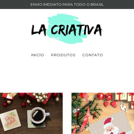
ENVIO IMEDIATO PARA TODO O BRASIL
INICÍO
PRODUTOS
CONTATO