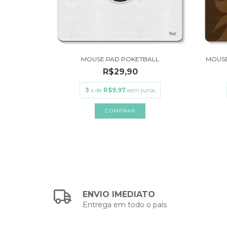
MOUSE PAD POKETBALL
MOUSE
R$29,90
3
x de
R$9,97
sem juros
ENVIO IMEDIATO
Entrega em todo o país