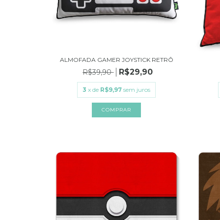
ALMOFADA GAMER JOYSTICK RETRÔ
R$29,90
R$39,90
3
x de
R$9,97
sem juros