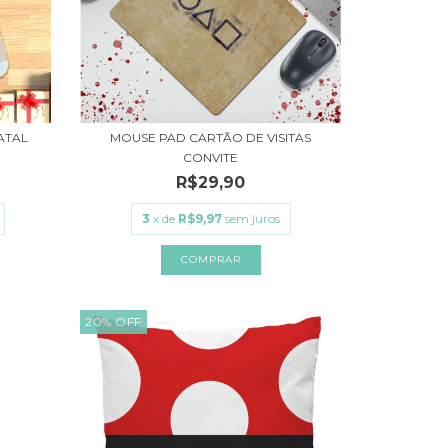
ATAL
MOUSE PAD CARTÃO DE VISITAS
CONVITE
R$29,90
3
x de
R$9,97
sem juros
20
%
OFF