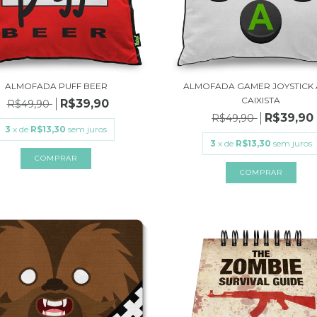
ALMOFADA PUFF BEER
ALMOFADA GAMER JOYSTICK 
CAIXISTA
R$39,90
R$49,90
R$39,90
R$49,90
3
x de
R$13,30
sem juros
3
x de
R$13,30
sem juros