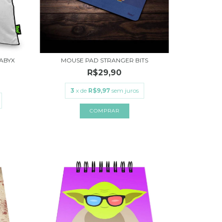
ABYX
MOUSE PAD STRANGER BITS
R$29,90
3
x de
R$9,97
sem juros