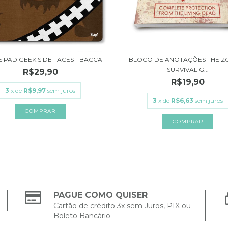
 PAD GEEK SIDE FACES - BACCA
BLOCO DE ANOTAÇÕES THE Z
SURVIVAL G...
R$29,90
R$19,90
3
x de
R$9,97
sem juros
3
x de
R$6,63
sem juros
PAGUE COMO QUISER
Cartão de crédito 3x sem Juros, PIX ou
Boleto Bancário