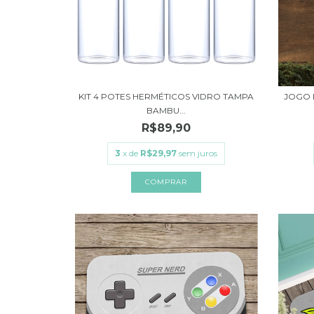
KIT 4 POTES HERMÉTICOS VIDRO TAMPA
JOGO 
BAMBU...
R$89,90
3
x de
R$29,97
sem juros