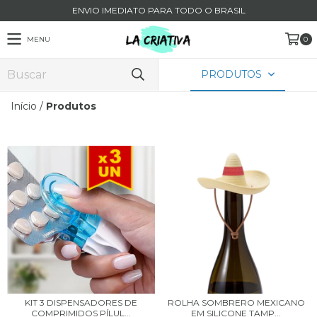
ENVIO IMEDIATO PARA TODO O BRASIL
MENU
0
PRODUTOS
Início
/
Produtos
KIT 3 DISPENSADORES DE
ROLHA SOMBRERO MEXICANO
COMPRIMIDOS PÍLUL...
EM SILICONE TAMP...