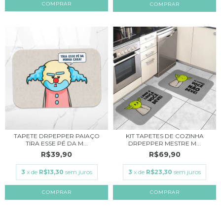
COMPRAR
TAPETE DRPEPPER PAIAÇO
KIT TAPETES DE COZINHA
TIRA ESSE PÉ DA M...
DRPEPPER MESTRE M...
R$39,90
R$69,90
3
x de
R$13,30
sem juros
3
x de
R$23,30
sem juros