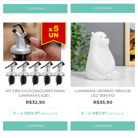
COMPRAR
KIT 5 BICOS DOSADORES PARA
LUMINÁRIA URSINHO ABAJUR
GARRAFAS AZEI...
LED SEM FIO
R$32,90
R$35,90
3
x de
R$10,97
sem juros
3
x de
R$11,97
sem juros