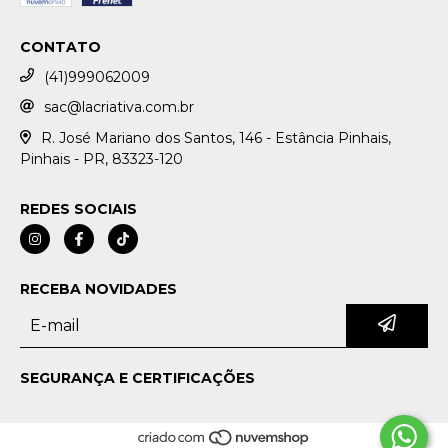
CONTATO
(41)999062009
sac@lacriativa.com.br
R. José Mariano dos Santos, 146 - Estância Pinhais,
Pinhais - PR, 83323-120
REDES SOCIAIS
RECEBA NOVIDADES
SEGURANÇA E CERTIFICAÇÕES