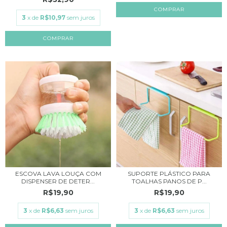
COMPRAR
3
x de
R$10,97
sem juros
COMPRAR
ESCOVA LAVA LOUÇA COM
SUPORTE PLÁSTICO PARA
DISPENSER DE DETER...
TOALHAS PANOS DE P...
R$19,90
R$19,90
3
x de
R$6,63
sem juros
3
x de
R$6,63
sem juros