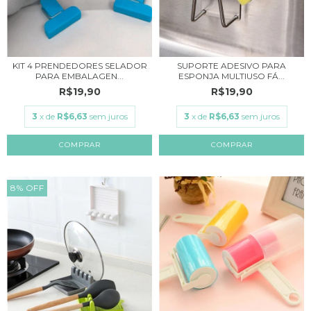
KIT 4 PRENDEDORES SELADOR
SUPORTE ADESIVO PARA
PARA EMBALAGEN...
ESPONJA MULTIUSO FÁ...
R$19,90
R$19,90
3
x de
R$6,63
sem juros
3
x de
R$6,63
sem juros
8
%
OFF