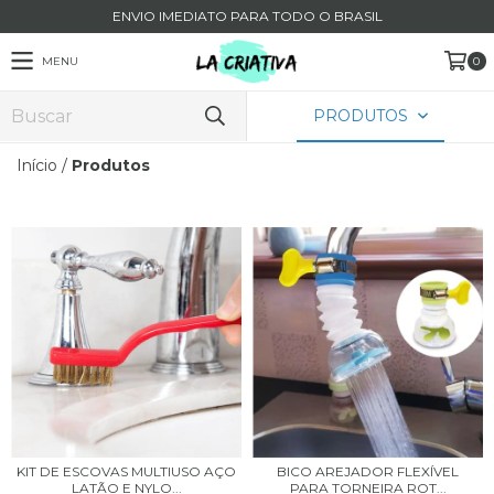
ENVIO IMEDIATO PARA TODO O BRASIL
MENU
0
PRODUTOS
Início
/
Produtos
KIT DE ESCOVAS MULTIUSO AÇO
BICO AREJADOR FLEXÍVEL
LATÃO E NYLO...
PARA TORNEIRA ROT...