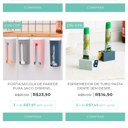
20
%
OFF
25
%
OFF
PORTA SACOLA DE PAREDE
ESPREMEDOR DE TUBO PASTA
PUXA SACO DISPENS...
DENTE SEM DESPE...
R$23,90
R$14,90
R$29,90
R$19,90
3
x de
R$7,97
sem juros
2
x de
R$7,45
sem juros
COMPRAR
COMPRAR