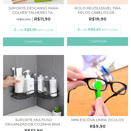
SUPORTE DESCANSO PARA
ROLO REUTILIZÁVEL TIRA
COLHER TALHERES TA...
PELOS CABELOS DE...
R$11,90
R$19,90
R$12,90
3
x de
R$6,63
sem juros
2
x de
R$5,95
sem juros
COMPRAR
SUPORTE MULTIUSO
MINI ESCOVA LIMPA ÓCULOS
ORGANIZADOR COZINHA BAN...
R$9,90
R$32,90