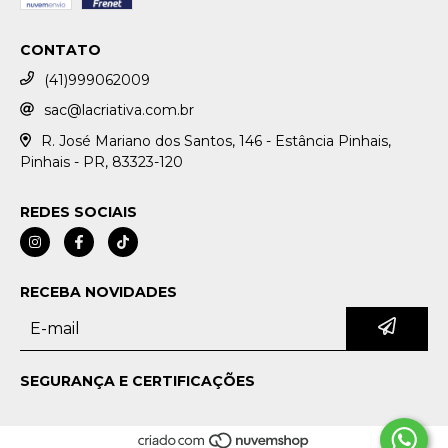
CONTATO
(41)999062009
sac@lacriativa.com.br
R. José Mariano dos Santos, 146 - Estância Pinhais,
Pinhais - PR, 83323-120
REDES SOCIAIS
RECEBA NOVIDADES
SEGURANÇA E CERTIFICAÇÕES