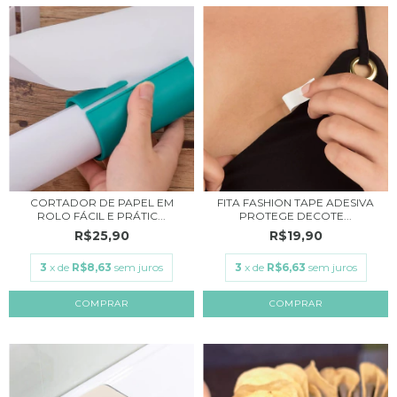
CORTADOR DE PAPEL EM
FITA FASHION TAPE ADESIVA
ROLO FÁCIL E PRÁTIC...
PROTEGE DECOTE...
R$25,90
R$19,90
3
x de
R$8,63
sem juros
3
x de
R$6,63
sem juros