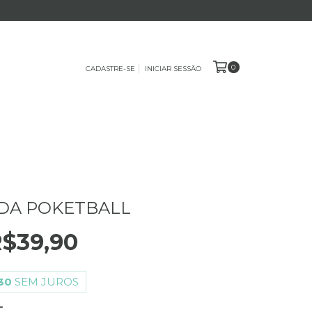
0
CADASTRE-SE
INICIAR SESSÃO
DA POKETBALL
$39,90
30
SEM JUROS