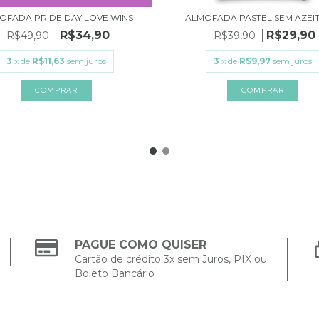
OFADA PRIDE DAY LOVE WINS
ALMOFADA PASTEL SEM AZEI
R$34,90
R$29,90
R$49,90
R$39,90
3
x de
R$11,63
sem juros
3
x de
R$9,97
sem juros
PAGUE COMO QUISER
Cartão de crédito 3x sem Juros, PIX ou
Boleto Bancário