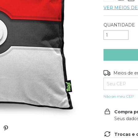
VER MEIOS D
QUANTIDADE
Entregas para o
Meios de e
Não sei meu CEP
Compra p
Seus dados
Trocas e 