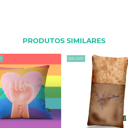
PRODUTOS SIMILARES
F
25
%
OFF