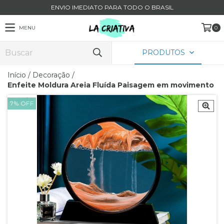
ENVIO IMEDIATO PARA TODO O BRASIL
MENU
0
PRODUTOS
Início
/
Decoração
/
Enfeite Moldura Areia Fluída Paisagem em movimento
7
%
OFF