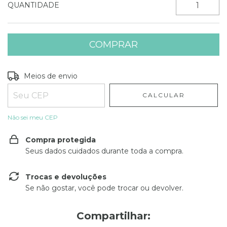
QUANTIDADE
Entregas para o CEP:
ALTERAR CEP
Meios de envio
CALCULAR
Não sei meu CEP
Compra protegida
Seus dados cuidados durante toda a compra.
Trocas e devoluções
Se não gostar, você pode trocar ou devolver.
Compartilhar: