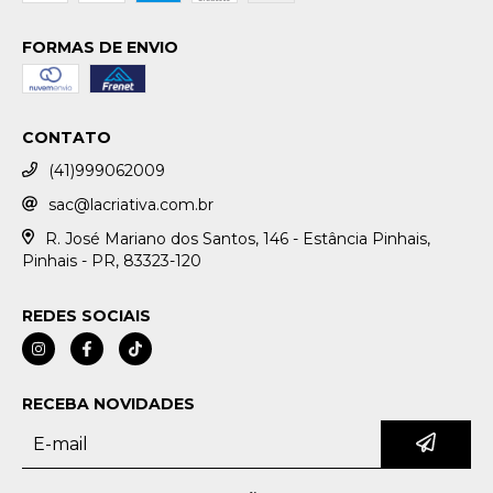
FORMAS DE ENVIO
CONTATO
(41)999062009
sac@lacriativa.com.br
R. José Mariano dos Santos, 146 - Estância Pinhais,
Pinhais - PR, 83323-120
REDES SOCIAIS
RECEBA NOVIDADES