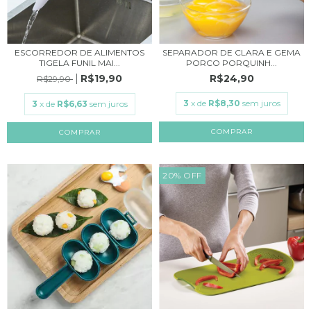
ESCORREDOR DE ALIMENTOS
SEPARADOR DE CLARA E GEMA
TIGELA FUNIL MAI...
PORCO PORQUINH...
R$19,90
R$24,90
R$29,90
3
x de
R$8,30
sem juros
3
x de
R$6,63
sem juros
COMPRAR
20
%
OFF