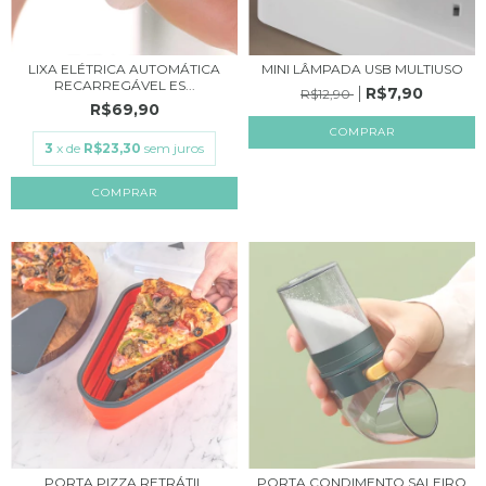
LIXA ELÉTRICA AUTOMÁTICA
MINI LÂMPADA USB MULTIUSO
RECARREGÁVEL ES...
R$7,90
R$12,90
R$69,90
3
x de
R$23,30
sem juros
PORTA PIZZA RETRÁTIL
PORTA CONDIMENTO SALEIRO