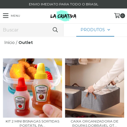
ENVIO IMEDIATO PARA TODO O BRASIL
MENU
0
PRODUTOS
Início
/
Outlet
KIT 2 MINI BISNAGAS SORTIDAS
CAIXA ORGANIZADORA DE
PORTÁTIL PA...
ROUPAS DOBRÁVEL OT...