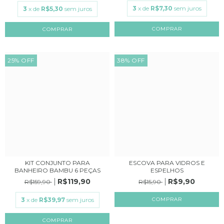
3
x de
R$7,30
sem juros
3
x de
R$5,30
sem juros
COMPRAR
25
%
OFF
38
%
OFF
KIT CONJUNTO PARA
ESCOVA PARA VIDROS E
BANHEIRO BAMBU 6 PEÇAS
ESPELHOS
R$119,90
R$9,90
R$159,90
R$15,90
3
x de
R$39,97
sem juros
COMPRAR
COMPRAR