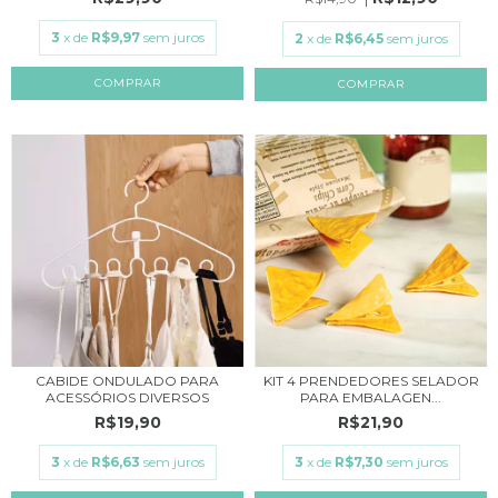
3
x de
R$9,97
sem juros
2
x de
R$6,45
sem juros
COMPRAR
COMPRAR
CABIDE ONDULADO PARA
KIT 4 PRENDEDORES SELADOR
ACESSÓRIOS DIVERSOS
PARA EMBALAGEN...
R$19,90
R$21,90
3
x de
R$6,63
sem juros
3
x de
R$7,30
sem juros