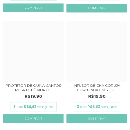
COMPRAR
COMPRAR
PROTETOR DE QUINA CANTOS
INFUSOR DE CHÁ CORUJA
MESA BEBÊ VIDRO...
CORUJINHA EM SILIC...
R$19,90
R$19,90
3
x de
R$6,63
sem juros
3
x de
R$6,63
sem juros
COMPRAR