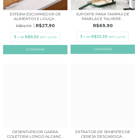
ESTEIRA ESCORREDOR DE
SUPORTE PARA TAMPAS DE
ALIMENTOS E LOUÇA...
PANELAS E TALHERE...
R$27,90
R$69,90
R$34,90
3
x de
R$23,30
sem juros
3
x de
R$9,30
sem juros
COMPRAR
DESENTUPIDOR GARRA
EXTRATOR DE SEMENTES DE
COLETORA LONGO ALCANC...
CEREJA DESCAROÇA...