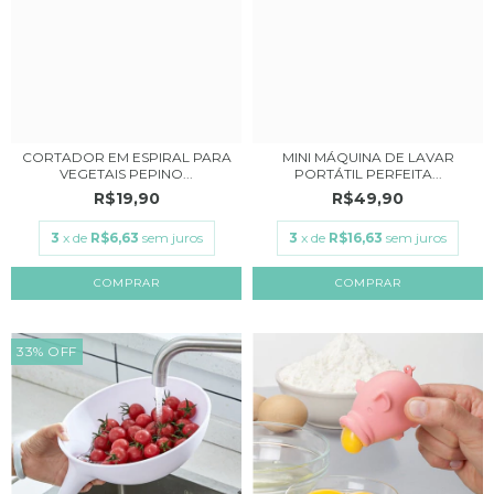
CORTADOR EM ESPIRAL PARA
MINI MÁQUINA DE LAVAR
VEGETAIS PEPINO...
PORTÁTIL PERFEITA...
R$19,90
R$49,90
3
x de
R$6,63
sem juros
3
x de
R$16,63
sem juros
33
%
OFF