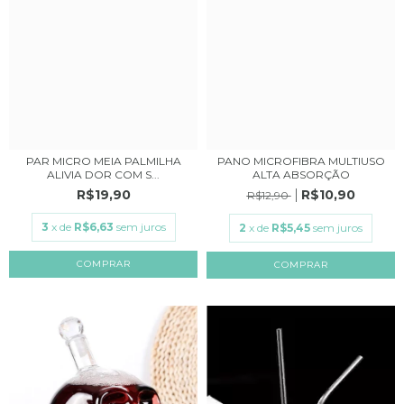
PAR MICRO MEIA PALMILHA
PANO MICROFIBRA MULTIUSO
ALIVIA DOR COM S...
ALTA ABSORÇÃO
R$19,90
R$10,90
R$12,90
3
x de
R$6,63
sem juros
2
x de
R$5,45
sem juros
COMPRAR
COMPRAR