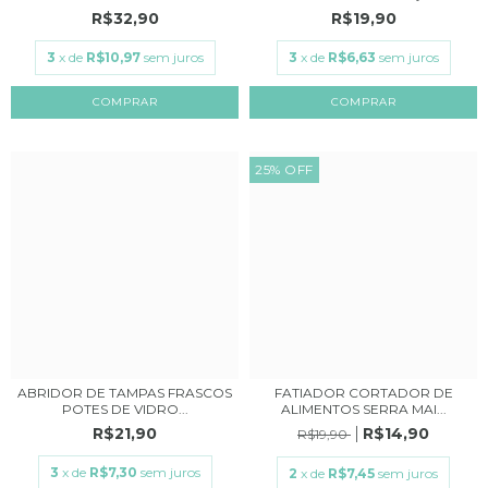
R$32,90
R$19,90
3
x de
R$10,97
sem juros
3
x de
R$6,63
sem juros
25
%
OFF
ABRIDOR DE TAMPAS FRASCOS
FATIADOR CORTADOR DE
POTES DE VIDRO...
ALIMENTOS SERRA MAI...
R$21,90
R$14,90
R$19,90
3
x de
R$7,30
sem juros
2
x de
R$7,45
sem juros