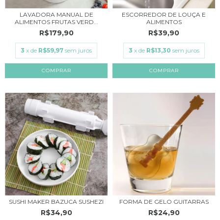
LAVADORA MANUAL DE
ESCORREDOR DE LOUÇA E
ALIMENTOS FRUTAS VERD...
ALIMENTOS
R$179,90
R$39,90
3
x de
R$59,97
sem juros
3
x de
R$13,30
sem juros
COMPRAR
COMPRAR
SUSHI MAKER BAZUCA SUSHEZI
FORMA DE GELO GUITARRAS
R$34,90
R$24,90