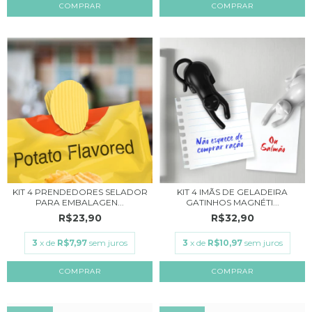
KIT 4 PRENDEDORES SELADOR
KIT 4 IMÃS DE GELADEIRA
PARA EMBALAGEN...
GATINHOS MAGNÉTI...
R$23,90
R$32,90
3
x de
R$7,97
sem juros
3
x de
R$10,97
sem juros