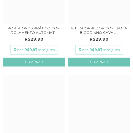
PORTA OVOS PRÁTICO COM
KIT ESCORREDOR COM BACIA
ROLAMENTO AUTOMÁT...
BIGODINHO CAVAL...
R$29,90
R$29,90
3
x de
R$9,97
sem juros
3
x de
R$9,97
sem juros
COMPRAR