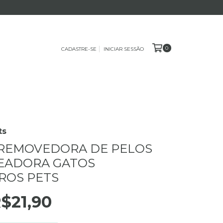
0
CADASTRE-SE
INICIAR SESSÃO
ts
 REMOVEDORA DE PELOS
EADORA GATOS
ROS PETS
$21,90