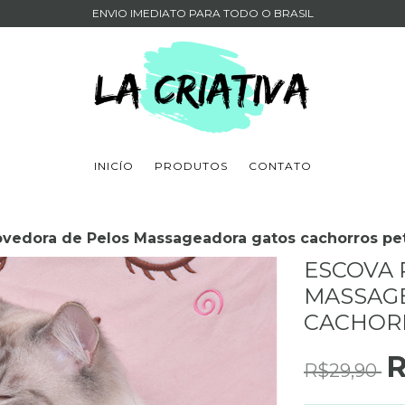
ENVIO IMEDIATO PARA TODO O BRASIL
INICÍO
PRODUTOS
CONTATO
vedora de Pelos Massageadora gatos cachorros pe
ESCOVA
MASSAG
CACHOR
R
R$29,90