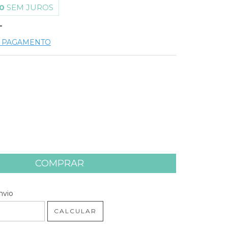
0
SEM JUROS
E PAGAMENTO
 CEP:
ALTERAR CEP
nvio
CALCULAR