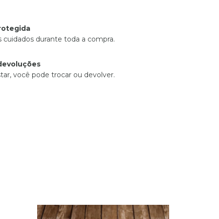
rotegida
 cuidados durante toda a compra.
devoluções
tar, você pode trocar ou devolver.