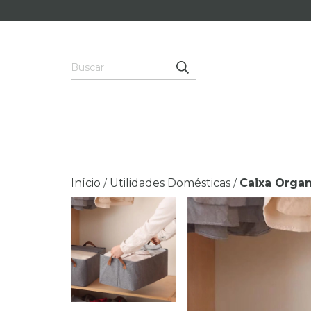
Início
Utilidades Domésticas
Caixa Organ
/
/