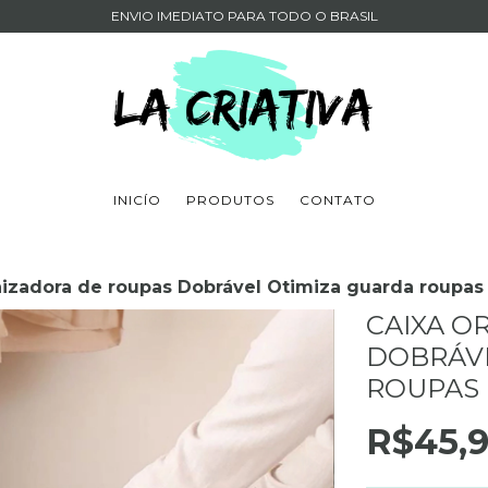
ENVIO IMEDIATO PARA TODO O BRASIL
INICÍO
PRODUTOS
CONTATO
izadora de roupas Dobrável Otimiza guarda roupas
CAIXA O
DOBRÁVE
ROUPAS
R$45,