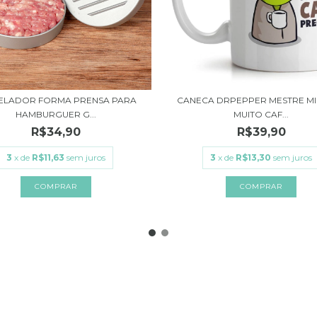
LADOR FORMA PRENSA PARA
CANECA DRPEPPER MESTRE M
HAMBURGUER G...
MUITO CAF...
R$34,90
R$39,90
3
x de
R$11,63
sem juros
3
x de
R$13,30
sem juros