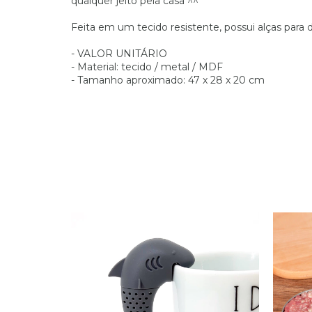
qualquer jeito pela casa ^^
Feita em um tecido resistente, possui alças para d
- VALOR UNITÁRIO
- Material: tecido / metal / MDF
- Tamanho aproximado: 47 x 28 x 20 cm