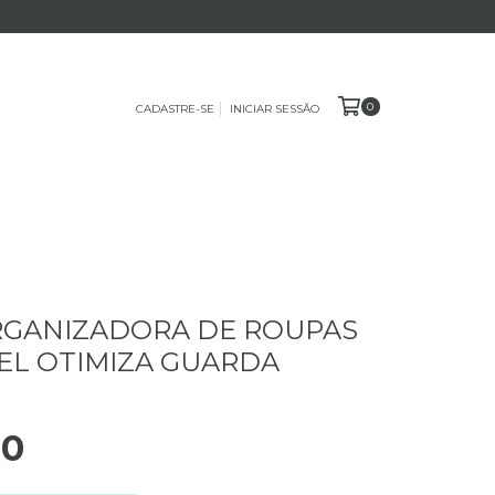
0
CADASTRE-SE
INICIAR SESSÃO
RGANIZADORA DE ROUPAS
L OTIMIZA GUARDA
90