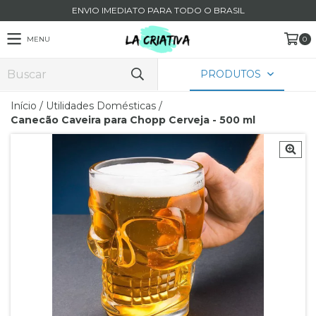
ENVIO IMEDIATO PARA TODO O BRASIL
MENU
0
PRODUTOS
Início
/
Utilidades Domésticas
/
Canecão Caveira para Chopp Cerveja - 500 ml