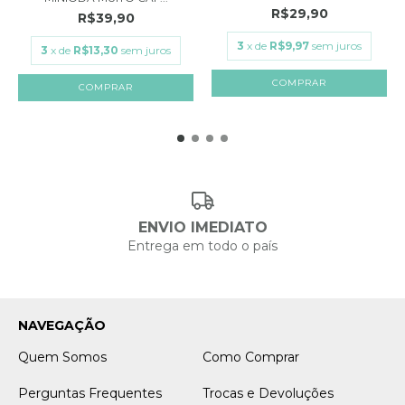
R$29,90
R$39,90
3
x de
R$9,97
sem juros
3
x de
R$13,30
sem juros
ENVIO IMEDIATO
Entrega em todo o país
NAVEGAÇÃO
Quem Somos
Como Comprar
Perguntas Frequentes
Trocas e Devoluções