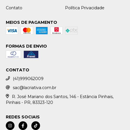
Contato
Política Privacidade
MEIOS DE PAGAMENTO
FORMAS DE ENVIO
CONTATO
(41)999062009
sac@lacriativa.com.br
R. José Mariano dos Santos, 146 - Estância Pinhais,
Pinhais - PR, 83323-120
REDES SOCIAIS