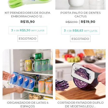
KIT PRENDEDORES DE ROUPA
PORTA PALITO DE DENTES
EMBORRACHADO 12...
CACTUS
R$15,90
R$19,90
R$22,90
3
x de
R$5,30
sem juros
3
x de
R$6,63
sem juros
ESGOTADO
ESGOTADO
ORGANIZADOR DE LATAS 4
CORTADOR FATIADOR DUPLO
ESPAÇOS
DE VEGETAIS LEGU...