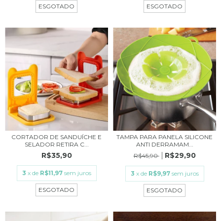
ESGOTADO
ESGOTADO
CORTADOR DE SANDUÍCHE E
TAMPA PARA PANELA SILICONE
SELADOR RETIRA C...
ANTI DERRAMAM...
R$35,90
R$29,90
R$45,90
3
x de
R$11,97
sem juros
3
x de
R$9,97
sem juros
ESGOTADO
ESGOTADO