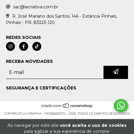
sac@lacriativa.com.br
R. José Mariano dos Santos, 146 - Estância Pinhais,
Pinhais - PR, 83323-120
REDES SOCIAIS
RECEBA NOVIDADES
SEGURANÇA E CERTIFICAÇÕES
COPYRIGHT LA CRIATIVA - 11101655000172 - 2026. TODOS OS DIREITOS RESERVADOS.
Ao navegar por este site
você aceita o uso de cookies
para agilizar a sua experiência de compra.