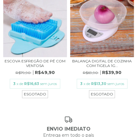
ESCOVA ESFREGÃO DE PÉ COM
BALANÇA DIGITAL DE COZINHA
VENTOSA
COM TIGELA 1G...
R$49,90
R$39,90
R$79,90
R$69,90
3
x de
R$16,63
sem juros
3
x de
R$13,30
sem juros
ESGOTADO
ESGOTADO
ENVIO IMEDIATO
Entrega em todo o país