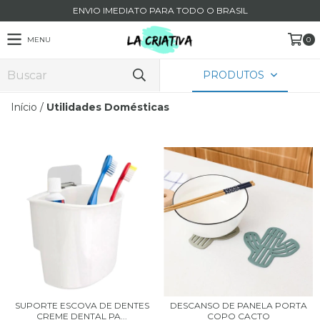
ENVIO IMEDIATO PARA TODO O BRASIL
MENU
0
PRODUTOS
Início
/
Utilidades Domésticas
SUPORTE ESCOVA DE DENTES
DESCANSO DE PANELA PORTA
CREME DENTAL PA...
COPO CACTO