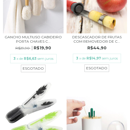
GANCHO MULTIUSO CABIDEIRO
DESCASCADOR DE FRUTAS
PORTA CHAVES C...
COM REMOVEDOR DE C...
R$19,90
R$44,90
R$29,90
3
x de
R$14,97
sem juros
3
x de
R$6,63
sem juros
ESGOTADO
ESGOTADO