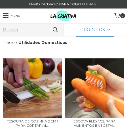
ENVIO IMEDIATO PARA TODO O BRASIL
MENU
0
PRODUTOS
Início
/
Utilidades Domésticas
TESOURA DE COZINHA 2 EM 1
ESCOVA FLEXÍVEL PARA
PARA CORTAR AL...
ALIMENTOS E VEGETAI...