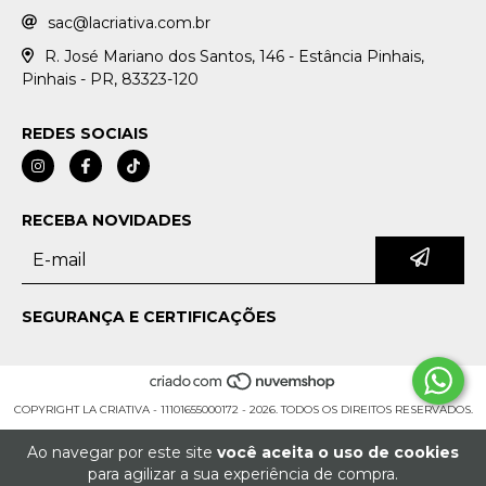
sac@lacriativa.com.br
R. José Mariano dos Santos, 146 - Estância Pinhais,
Pinhais - PR, 83323-120
REDES SOCIAIS
RECEBA NOVIDADES
SEGURANÇA E CERTIFICAÇÕES
COPYRIGHT LA CRIATIVA - 11101655000172 - 2026. TODOS OS DIREITOS RESERVADOS.
Ao navegar por este site
você aceita o uso de cookies
para agilizar a sua experiência de compra.