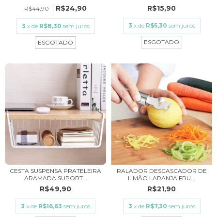
R$24,90
R$15,90
R$44,90
3
x de
R$5,30
sem juros
3
x de
R$8,30
sem juros
ESGOTADO
ESGOTADO
CESTA SUSPENSA PRATELEIRA
RALADOR DESCASCADOR DE
ARAMADA SUPORT...
LIMÃO LARANJA FRU...
R$49,90
R$21,90
3
x de
R$16,63
sem juros
3
x de
R$7,30
sem juros