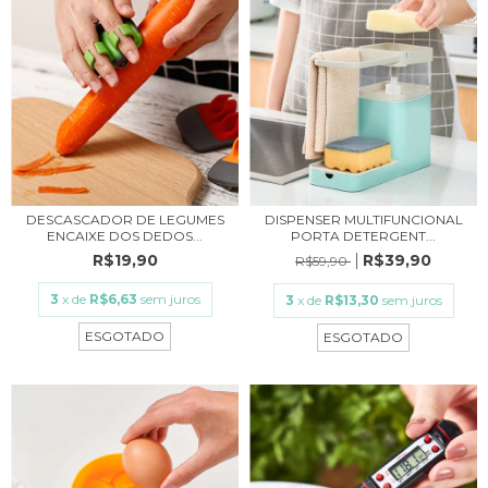
DESCASCADOR DE LEGUMES
DISPENSER MULTIFUNCIONAL
ENCAIXE DOS DEDOS...
PORTA DETERGENT...
R$19,90
R$39,90
R$59,90
3
x de
R$6,63
sem juros
3
x de
R$13,30
sem juros
ESGOTADO
ESGOTADO