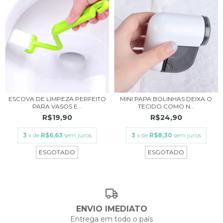
ESCOVA DE LIMPEZA PERFEITO
MINI PAPA BOLINHAS DEIXA O
PARA VASOS E...
TECIDO COMO N...
R$19,90
R$24,90
3
x de
R$6,63
sem juros
3
x de
R$8,30
sem juros
ESGOTADO
ESGOTADO
ENVIO IMEDIATO
Entrega em todo o país