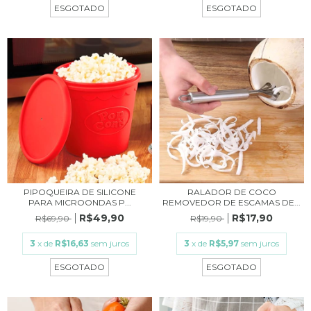
ESGOTADO
ESGOTADO
PIPOQUEIRA DE SILICONE
RALADOR DE COCO
PARA MICROONDAS P...
REMOVEDOR DE ESCAMAS DE...
R$49,90
R$17,90
R$69,90
R$19,90
3
x de
R$16,63
sem juros
3
x de
R$5,97
sem juros
ESGOTADO
ESGOTADO