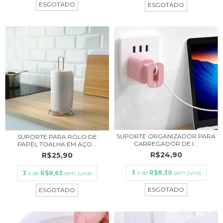
ESGOTADO
ESGOTADO
SUPORTE ORGANIZADOR PARA
SUPORTE PARA ROLO DE
CARREGADOR DE I...
PAPEL TOALHA EM AÇO...
R$24,90
R$25,90
3
x de
R$8,30
sem juros
3
x de
R$8,63
sem juros
ESGOTADO
ESGOTADO