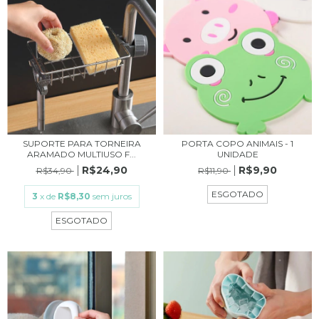
SUPORTE PARA TORNEIRA
PORTA COPO ANIMAIS - 1
ARAMADO MULTIUSO F...
UNIDADE
R$24,90
R$9,90
R$34,90
R$11,90
ESGOTADO
3
x de
R$8,30
sem juros
ESGOTADO