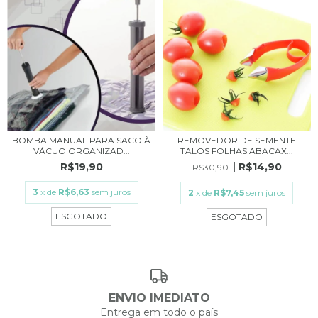
BOMBA MANUAL PARA SACO À
REMOVEDOR DE SEMENTE
VÁCUO ORGANIZAD...
TALOS FOLHAS ABACAX...
R$19,90
R$14,90
R$30,90
3
x de
R$6,63
sem juros
2
x de
R$7,45
sem juros
ESGOTADO
ESGOTADO
ENVIO IMEDIATO
Entrega em todo o país