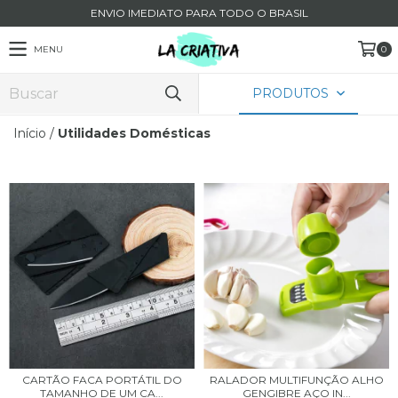
ENVIO IMEDIATO PARA TODO O BRASIL
MENU
0
PRODUTOS
Início
/
Utilidades Domésticas
CARTÃO FACA PORTÁTIL DO
RALADOR MULTIFUNÇÃO ALHO
TAMANHO DE UM CA...
GENGIBRE AÇO IN...