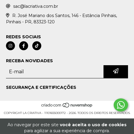
sac@lacriativa.com.br
R. José Mariano dos Santos, 146 - Estância Pinhais,
Pinhais - PR, 83323-120
REDES SOCIAIS
RECEBA NOVIDADES
SEGURANÇA E CERTIFICAÇÕES
COPYRIGHT LA CRIATIVA - 11101655000172 - 2026. TODOS OS DIREITOS RESERVADOS.
Ao navegar por este site
você aceita o uso de cookies
para agilizar a sua experiência de compra.