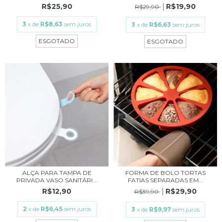
R$25,90
R$19,90
R$29,90
3
x de
R$8,63
sem juros
3
x de
R$6,63
sem juros
ESGOTADO
ESGOTADO
ALÇA PARA TAMPA DE
FORMA DE BOLO TORTAS
PRIVADA VASO SANITÁRI...
FATIAS SEPARADAS EM...
R$12,90
R$29,90
R$39,90
2
x de
R$6,45
sem juros
3
x de
R$9,97
sem juros