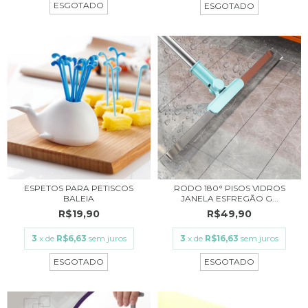
ESGOTADO
ESGOTADO
ESPETOS PARA PETISCOS
RODO 180° PISOS VIDROS
BALEIA
JANELA ESFREGÃO G...
R$19,90
R$49,90
3
x de
R$6,63
sem juros
3
x de
R$16,63
sem juros
ESGOTADO
ESGOTADO