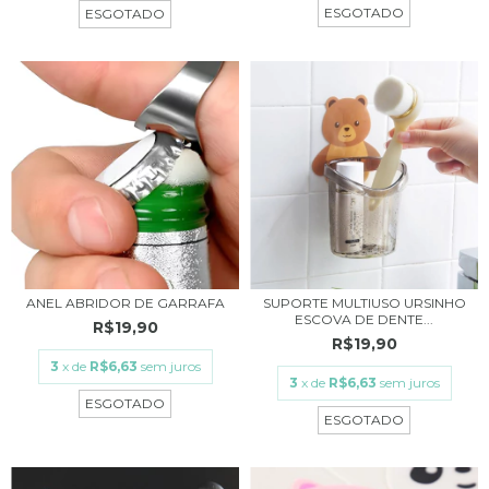
ESGOTADO
ESGOTADO
ANEL ABRIDOR DE GARRAFA
SUPORTE MULTIUSO URSINHO
ESCOVA DE DENTE...
R$19,90
R$19,90
3
x de
R$6,63
sem juros
3
x de
R$6,63
sem juros
ESGOTADO
ESGOTADO