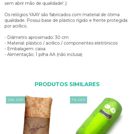
sem abrir mão de qualidade! ;)
Os relógios YAAY são fabricados com material de ótima
qualidade. Possui base de plástico rígido e frente protegida
por acrílico.
- Diâmetro aproximado: 30 cm
- Material: plástico / acrílico / componentes eletrônicos
- Embalagem: caixa
- Alimentação: 1 pilha AA (não inclusa)
PRODUTOS SIMILARES
25
%
OFF
7
%
OFF