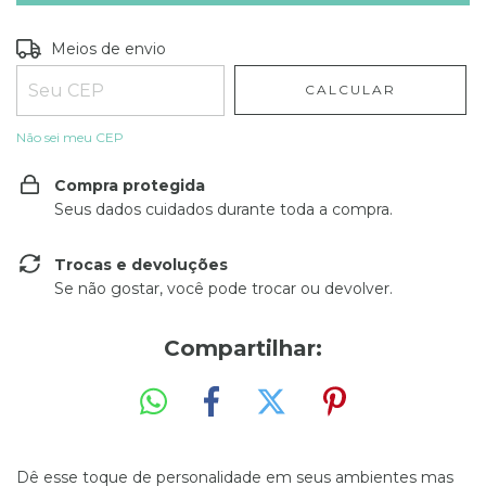
Entregas para o CEP:
ALTERAR CEP
Meios de envio
CALCULAR
Não sei meu CEP
Compra protegida
Seus dados cuidados durante toda a compra.
Trocas e devoluções
Se não gostar, você pode trocar ou devolver.
Compartilhar:
Dê esse toque de personalidade em seus ambientes mas