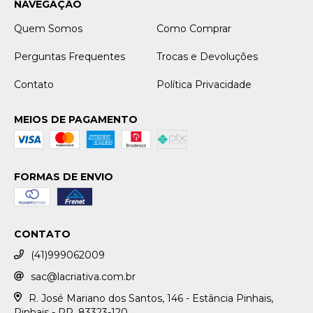
NAVEGAÇÃO
Quem Somos
Como Comprar
Perguntas Frequentes
Trocas e Devoluções
Contato
Política Privacidade
MEIOS DE PAGAMENTO
FORMAS DE ENVIO
CONTATO
(41)999062009
sac@lacriativa.com.br
R. José Mariano dos Santos, 146 - Estância Pinhais,
Pinhais - PR, 83323-120