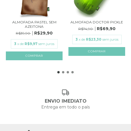
ALMOFADA PASTEL SEM
ALMOFADA DOCTOR PICKLE
AZEITONA
R$69,90
R$74,90
R$29,90
R$39,90
3
x de
R$23,30
sem juros
3
x de
R$9,97
sem juros
ENVIO IMEDIATO
Entrega em todo o país