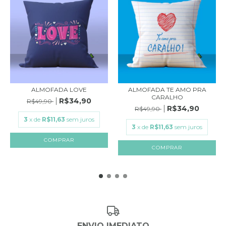
ALMOFADA LOVE
ALMOFADA TE AMO PRA
CARALHO
R$34,90
R$49,90
R$34,90
R$49,90
3
x de
R$11,63
sem juros
3
x de
R$11,63
sem juros
ENVIO IMEDIATO