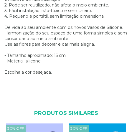
2. Pode ser reutilizado, não afeta o meio ambiente.
3. Fácil instalação, não-tóxico e sem cheiro.
4. Pequeno e portátil, sem limitação dimensional.
Dê vida ao seu ambiente com os novos Vasos de Silicone.
Harmonização do seu espaço de uma forma simples e sem
causar dano ao meio ambiente.
Use as flores para decorar e dar mais alegria.
- Tamanho aproximado: 15 cm
- Material: silicone
Escolha a cor desejada.
PRODUTOS SIMILARES
30
%
OFF
30
%
OFF