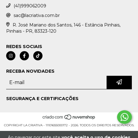
(41)999062009
sac@lacriativa.com.br
R. José Mariano dos Santos, 146 - Estância Pinhais,
Pinhais - PR, 83323-120
REDES SOCIAIS
RECEBA NOVIDADES
SEGURANÇA E CERTIFICAÇÕES
COPYRIGHT LA CRIATIVA - 11101655000172 - 2026. TODOS OS DIREITOS RESERVADOS.
Ao navegar por este site
você aceita o uso de cookies