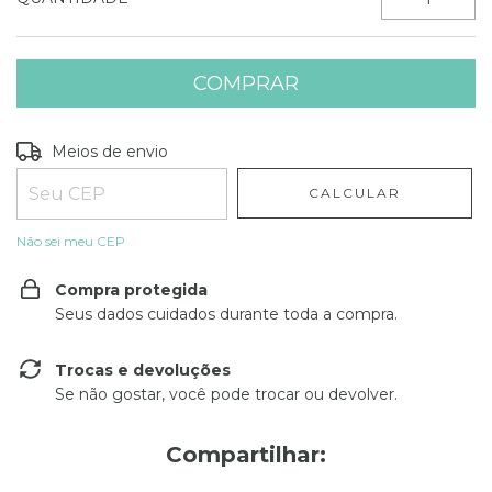
Entregas para o CEP:
ALTERAR CEP
Meios de envio
CALCULAR
Não sei meu CEP
Compra protegida
Seus dados cuidados durante toda a compra.
Trocas e devoluções
Se não gostar, você pode trocar ou devolver.
Compartilhar: