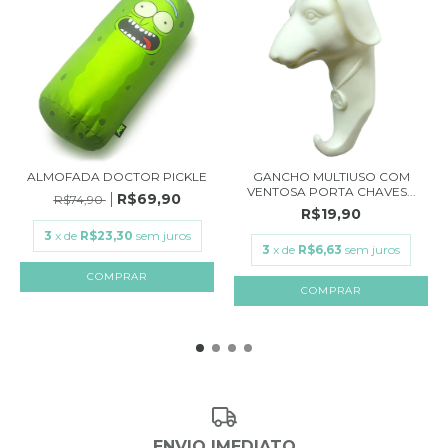
ALMOFADA DOCTOR PICKLE
GANCHO MULTIUSO COM
VENTOSA PORTA CHAVES...
R$69,90
R$74,90
R$19,90
3
x de
R$23,30
sem juros
3
x de
R$6,63
sem juros
ENVIO IMEDIATO