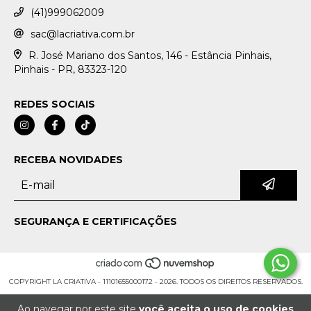
(41)999062009
sac@lacriativa.com.br
R. José Mariano dos Santos, 146 - Estância Pinhais,
Pinhais - PR, 83323-120
REDES SOCIAIS
RECEBA NOVIDADES
SEGURANÇA E CERTIFICAÇÕES
COPYRIGHT LA CRIATIVA - 11101655000172 - 2026. TODOS OS DIREITOS RESERVADOS.
Ao navegar por este site
você aceita o uso de cookies