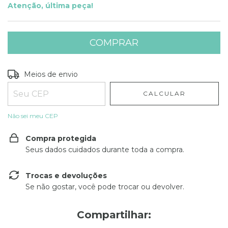
Atenção, última peça!
Entregas para o CEP:
ALTERAR CEP
Meios de envio
CALCULAR
Não sei meu CEP
Compra protegida
Seus dados cuidados durante toda a compra.
Trocas e devoluções
Se não gostar, você pode trocar ou devolver.
Compartilhar: