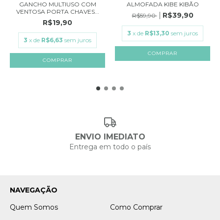
GANCHO MULTIUSO COM
ALMOFADA KIBE KIBÃO
VENTOSA PORTA CHAVES...
R$39,90
R$59,90
R$19,90
3
x de
R$13,30
sem juros
3
x de
R$6,63
sem juros
ENVIO IMEDIATO
Entrega em todo o país
NAVEGAÇÃO
Quem Somos
Como Comprar