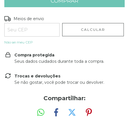
Entregas para o CEP:
ALTERAR CEP
Meios de envio
CALCULAR
Não sei meu CEP
Compra protegida
Seus dados cuidados durante toda a compra.
Trocas e devoluções
Se não gostar, você pode trocar ou devolver.
Compartilhar: