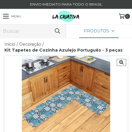
ENVIO IMEDIATO PARA TODO O BRASIL
MENU
0
PRODUTOS
Início
/
Decoração
/
Kit Tapetes de Cozinha Azulejo Português - 3 peças