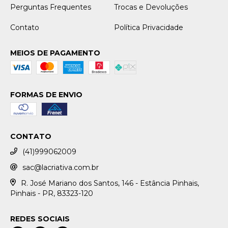
Perguntas Frequentes
Trocas e Devoluções
Contato
Política Privacidade
MEIOS DE PAGAMENTO
FORMAS DE ENVIO
CONTATO
(41)999062009
sac@lacriativa.com.br
R. José Mariano dos Santos, 146 - Estância Pinhais,
Pinhais - PR, 83323-120
REDES SOCIAIS