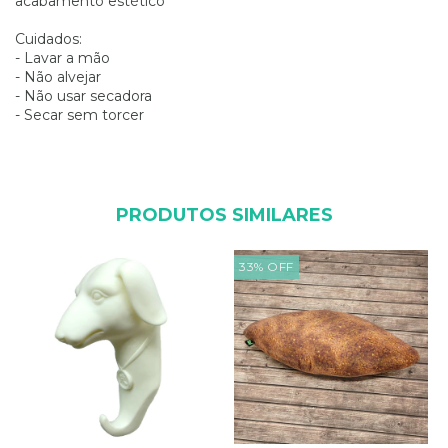
acabamento estético
Cuidados:
- Lavar a mão
- Não alvejar
- Não usar secadora
- Secar sem torcer
PRODUTOS SIMILARES
33
%
OFF