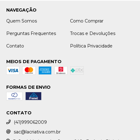
NAVEGAÇÃO
Quem Somos
Como Comprar
Perguntas Frequentes
Trocas e Devoluções
Contato
Política Privacidade
MEIOS DE PAGAMENTO
FORMAS DE ENVIO
CONTATO
(41)999062009
sac@lacriativa.com.br