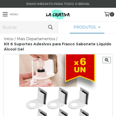
ENVIO IMEDIATO PARA TODO O BRASIL
MENU
0
PRODUTOS
Início
/
Mais Departamentos
/
Kit 6 Suportes Adesivos para Frasco Sabonete Líquido
Álcool Gel