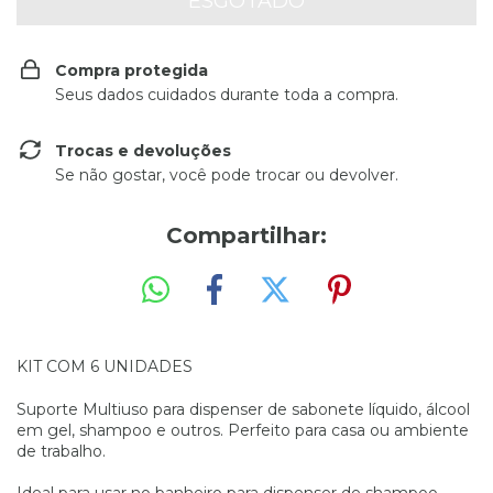
Compra protegida
Seus dados cuidados durante toda a compra.
Trocas e devoluções
Se não gostar, você pode trocar ou devolver.
Compartilhar:
KIT COM 6 UNIDADES
Suporte Multiuso para dispenser de sabonete líquido, álcool
em gel, shampoo e outros. Perfeito para casa ou ambiente
de trabalho.
Ideal para usar no banheiro para dispenser de shampoo,