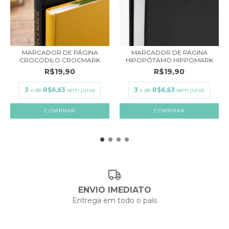
MARCADOR DE PÁGINA
MARCADOR DE PÁGINA
CROCODILO CROCMARK
HIPOPÓTAMO HIPPOMARK
R$19,90
R$19,90
3
x de
R$6,63
sem juros
3
x de
R$6,63
sem juros
ENVIO IMEDIATO
Entrega em todo o país