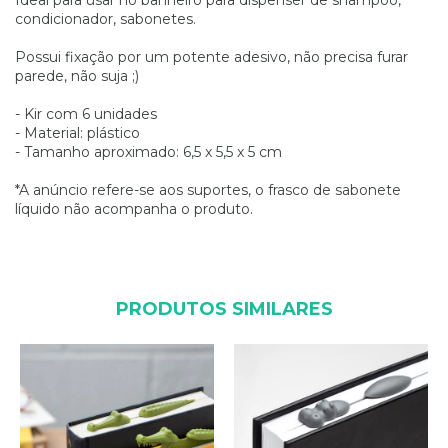
condicionador, sabonetes.
Possui fixação por um potente adesivo, não precisa furar
parede, não suja ;)
- Kir com 6 unidades
- Material: plástico
- Tamanho aproximado: 6,5 x 5,5 x 5 cm
*A anúncio refere-se aos suportes, o frasco de sabonete
líquido não acompanha o produto.
PRODUTOS SIMILARES