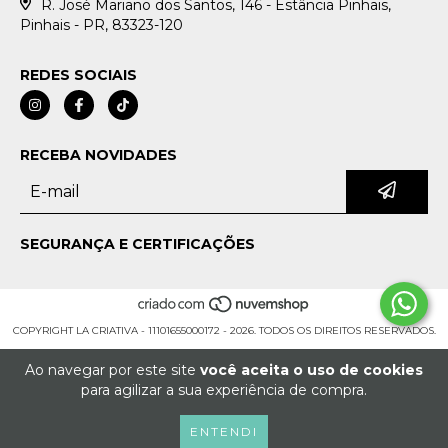
R. José Mariano dos Santos, 146 - Estância Pinhais,
Pinhais - PR, 83323-120
REDES SOCIAIS
RECEBA NOVIDADES
SEGURANÇA E CERTIFICAÇÕES
COPYRIGHT LA CRIATIVA - 11101655000172 - 2026. TODOS OS DIREITOS RESERVADOS.
Ao navegar por este site
você aceita o uso de cookies
para agilizar a sua experiência de compra.
ENTENDI