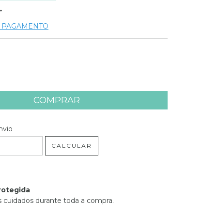
E PAGAMENTO
 CEP:
ALTERAR CEP
nvio
CALCULAR
rotegida
 cuidados durante toda a compra.