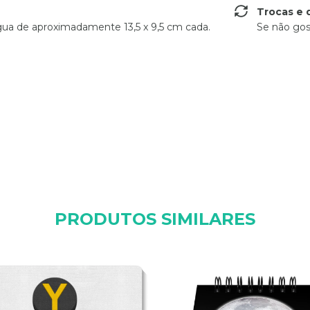
Trocas e 
gua de aproximadamente 13,5 x 9,5 cm cada.
Se não gos
PRODUTOS SIMILARES