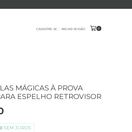
0
CADASTRE-SE
INICIAR SESSÃO
ULAS MÁGICAS À PROVA
ARA ESPELHO RETROVISOR
0
0
SEM JUROS