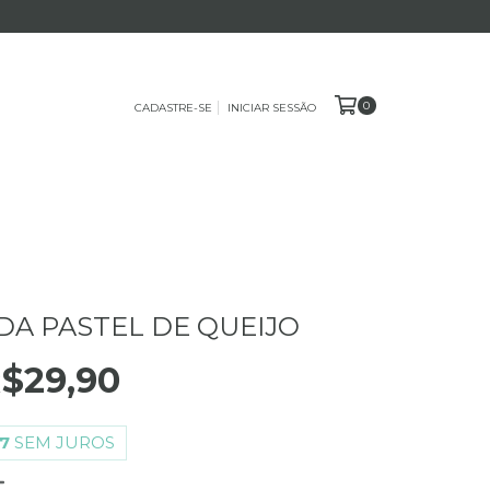
0
CADASTRE-SE
INICIAR SESSÃO
A PASTEL DE QUEIJO
$29,90
7
SEM JUROS