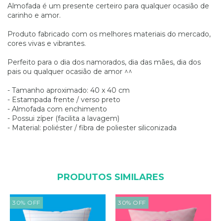
Almofada é um presente certeiro para qualquer ocasião de
carinho e amor.
Produto fabricado com os melhores materiais do mercado,
cores vivas e vibrantes.
Perfeito para o dia dos namorados, dia das mães, dia dos
pais ou qualquer ocasião de amor ^^
- Tamanho aproximado: 40 x 40 cm
- Estampada frente / verso preto
- Almofada com enchimento
- Possui zíper (facilita a lavagem)
- Material: poliéster / fibra de poliester siliconizada
PRODUTOS SIMILARES
30
%
OFF
30
%
OFF