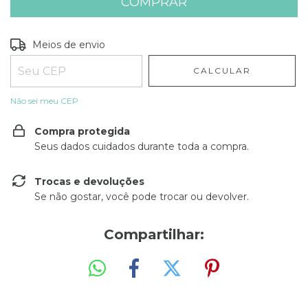
Entregas para o CEP:
ALTERAR CEP
Meios de envio
CALCULAR
Não sei meu CEP
Compra protegida
Seus dados cuidados durante toda a compra.
Trocas e devoluções
Se não gostar, você pode trocar ou devolver.
Compartilhar: