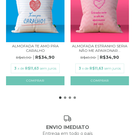
ALMOFADA TE AMO PRA
ALMOFADA ESTRANHO SERIA
CARALHO
NÃO ME APAIXONAR...
R$34,90
R$34,90
R$49,90
R$49,90
3
x de
R$11,63
sem juros
3
x de
R$11,63
sem juros
ENVIO IMEDIATO
Entrega em todo o país