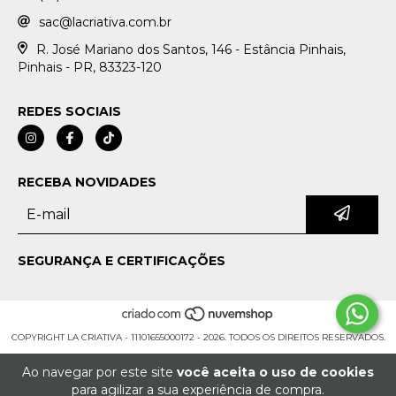
sac@lacriativa.com.br
R. José Mariano dos Santos, 146 - Estância Pinhais,
Pinhais - PR, 83323-120
REDES SOCIAIS
RECEBA NOVIDADES
SEGURANÇA E CERTIFICAÇÕES
COPYRIGHT LA CRIATIVA - 11101655000172 - 2026. TODOS OS DIREITOS RESERVADOS.
Ao navegar por este site
você aceita o uso de cookies
para agilizar a sua experiência de compra.