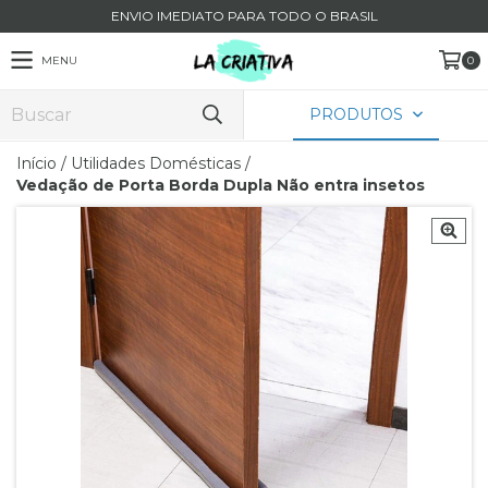
ENVIO IMEDIATO PARA TODO O BRASIL
MENU
0
PRODUTOS
Início
/
Utilidades Domésticas
/
Vedação de Porta Borda Dupla Não entra insetos