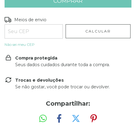
Entregas para o CEP:
ALTERAR CEP
Meios de envio
CALCULAR
Não sei meu CEP
Compra protegida
Seus dados cuidados durante toda a compra.
Trocas e devoluções
Se não gostar, você pode trocar ou devolver.
Compartilhar: