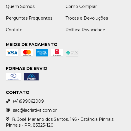
Quem Somos
Como Comprar
Perguntas Frequentes
Trocas e Devoluções
Contato
Política Privacidade
MEIOS DE PAGAMENTO
FORMAS DE ENVIO
CONTATO
(41)999062009
sac@lacriativa.com.br
R. José Mariano dos Santos, 146 - Estância Pinhais,
Pinhais - PR, 83323-120