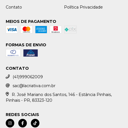
Contato
Política Privacidade
MEIOS DE PAGAMENTO
FORMAS DE ENVIO
CONTATO
(41)999062009
sac@lacriativa.com.br
R. José Mariano dos Santos, 146 - Estância Pinhais,
Pinhais - PR, 83323-120
REDES SOCIAIS