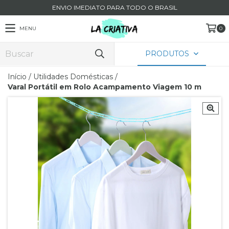
ENVIO IMEDIATO PARA TODO O BRASIL
MENU
0
PRODUTOS
Início
/
Utilidades Domésticas
/
Varal Portátil em Rolo Acampamento Viagem 10 m