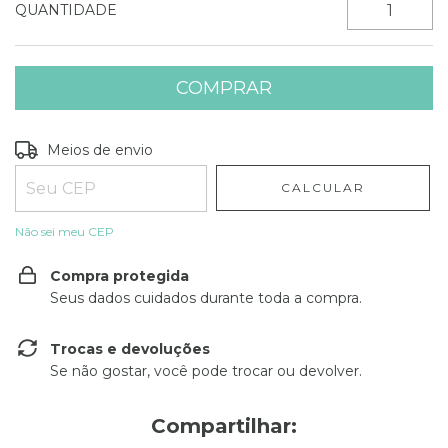
QUANTIDADE
Entregas para o CEP:
ALTERAR CEP
Meios de envio
CALCULAR
Não sei meu CEP
Compra protegida
Seus dados cuidados durante toda a compra.
Trocas e devoluções
Se não gostar, você pode trocar ou devolver.
Compartilhar: