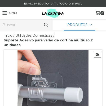
ENVIO IMEDIATO PARA TODO O BRASIL
MENU
0
PRODUTOS
Início
/
Utilidades Domésticas
/
Suporte Adesivo para varão de cortina multiuso 2
Unidades