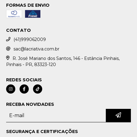
FORMAS DE ENVIO
CONTATO
(41)999062009
sac@lacriativa.com.br
R. José Mariano dos Santos, 146 - Estância Pinhais,
Pinhais - PR, 83323-120
REDES SOCIAIS
RECEBA NOVIDADES
SEGURANÇA E CERTIFICAÇÕES