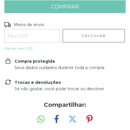
Entregas para o CEP:
ALTERAR CEP
Meios de envio
CALCULAR
Não sei meu CEP
Compra protegida
Seus dados cuidados durante toda a compra.
Trocas e devoluções
Se não gostar, você pode trocar ou devolver.
Compartilhar: