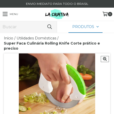
ENVIO IMEDIATO PARA TODO O BRASIL
MENU
0
PRODUTOS
Início
/
Utilidades Domésticas
/
Super Faca Culinária Rolling Knife Corte prático e
preciso