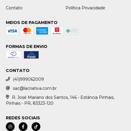
Contato
Política Privacidade
MEIOS DE PAGAMENTO
FORMAS DE ENVIO
CONTATO
(41)999062009
sac@lacriativa.com.br
R. José Mariano dos Santos, 146 - Estância Pinhais,
Pinhais - PR, 83323-120
REDES SOCIAIS