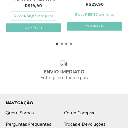
TEMPER...
R$29,90
R$19,90
3
x de
R$9,97
sem juros
3
x de
R$6,63
sem juros
ENVIO IMEDIATO
Entrega em todo o país
NAVEGAÇÃO
Quem Somos
Como Comprar
Perguntas Frequentes
Trocas e Devoluções