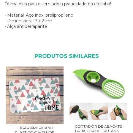
Ótima dica para quem adora praticidade na cozinha!
- Material: Aço inox, prolipropileno
- Dimensões: 17 x 2 cm
- Alça antiderrapante
PRODUTOS SIMILARES
CORTADOR DE ABACATE
LUGAR AMERICANO
FATIADOR DE FRUTAS 3...
PLÁSTICO O MELHOR