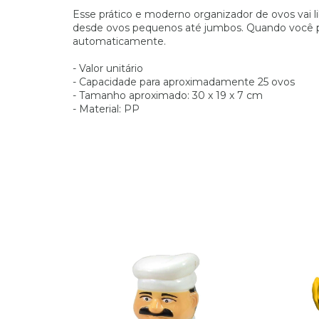
Esse prático e moderno organizador de ovos vai l
desde ovos pequenos até jumbos. Quando você peg
automaticamente.
- Valor unitário
- Capacidade para aproximadamente 25 ovos
- Tamanho aproximado: 30 x 19 x 7 cm
- Material: PP