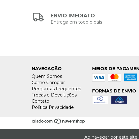
ENVIO IMEDIATO
Entrega em todo o país
NAVEGAÇÃO
MEIOS DE PAGAME
Quem Somos
Como Comprar
Perguntas Frequentes
FORMAS DE ENVIO
Trocas e Devoluções
Contato
Política Privacidade
Ao navegar por este site