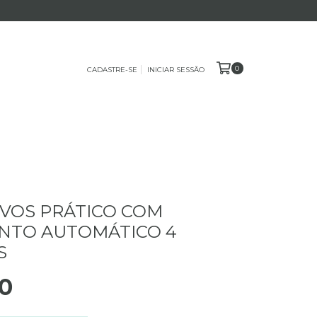
0
CADASTRE-SE
INICIAR SESSÃO
VOS PRÁTICO COM
NTO AUTOMÁTICO 4
S
0