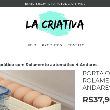
ENVIO IMEDIATO PARA TODO O BRASIL
INICÍO
PRODUTOS
CONTATO
 prático com Rolamento automático 4 Andares
PORTA O
ROLAME
ANDARE
R$37,9