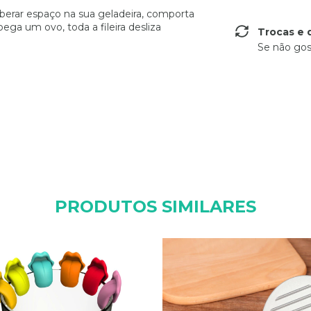
iberar espaço na sua geladeira, comporta
a um ovo, toda a fileira desliza
Trocas e 
Se não gos
PRODUTOS SIMILARES