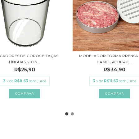
CADORES DE COPOS E TAÇAS
MODELADOR FORMA PRENSA
LÍNGUAS STON...
HAMBURGUER G...
R$25,90
R$34,90
3
x de
R$8,63
sem juros
3
x de
R$11,63
sem juros