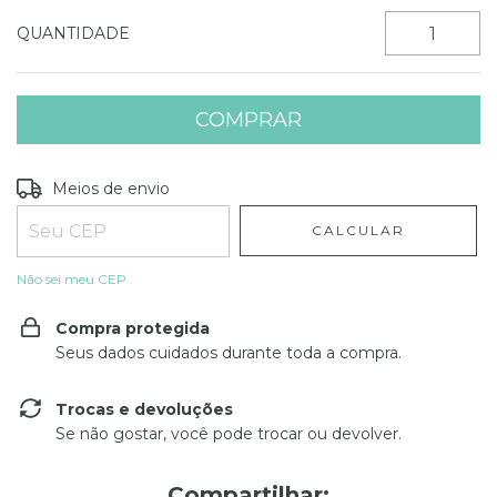
QUANTIDADE
Entregas para o CEP:
ALTERAR CEP
Meios de envio
CALCULAR
Não sei meu CEP
Compra protegida
Seus dados cuidados durante toda a compra.
Trocas e devoluções
Se não gostar, você pode trocar ou devolver.
Compartilhar: