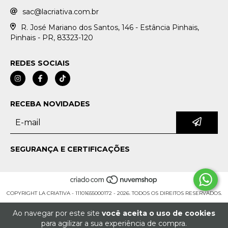
sac@lacriativa.com.br
R. José Mariano dos Santos, 146 - Estância Pinhais,
Pinhais - PR, 83323-120
REDES SOCIAIS
RECEBA NOVIDADES
SEGURANÇA E CERTIFICAÇÕES
COPYRIGHT LA CRIATIVA - 11101655000172 - 2026. TODOS OS DIREITOS RESERVADOS.
Ao navegar por este site
você aceita o uso de cookies
para agilizar a sua experiência de compra.