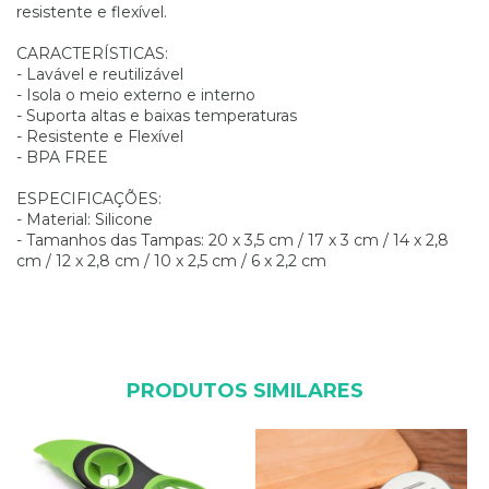
resistente e flexível.
CARACTERÍSTICAS:
- Lavável e reutilizável
- Isola o meio externo e interno
- Suporta altas e baixas temperaturas
- Resistente e Flexível
- BPA FREE
ESPECIFICAÇÕES:
- Material: Silicone
- Tamanhos das Tampas: 20 x 3,5 cm / 17 x 3 cm / 14 x 2,8
cm / 12 x 2,8 cm / 10 x 2,5 cm / 6 x 2,2 cm
PRODUTOS SIMILARES