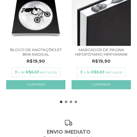
BLOCO DE ANOTAÇÕES ET
MARCADOR DE PÁGINA
BMX RADICAL
HIPOPÓTAMO HIPPOMARK
R$19,90
R$19,90
3
x de
R$6,63
sem juros
3
x de
R$6,63
sem juros
ENVIO IMEDIATO