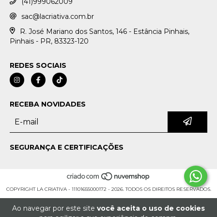
(41)999062009
sac@lacriativa.com.br
R. José Mariano dos Santos, 146 - Estância Pinhais,
Pinhais - PR, 83323-120
REDES SOCIAIS
RECEBA NOVIDADES
SEGURANÇA E CERTIFICAÇÕES
COPYRIGHT LA CRIATIVA - 11101655000172 - 2026. TODOS OS DIREITOS RESERVADOS.
Ao navegar por este site
você aceita o uso de cookies