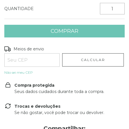
QUANTIDADE
Entregas para o CEP:
ALTERAR CEP
Meios de envio
CALCULAR
Não sei meu CEP
Compra protegida
Seus dados cuidados durante toda a compra.
Trocas e devoluções
Se não gostar, você pode trocar ou devolver.
Compartilhar: