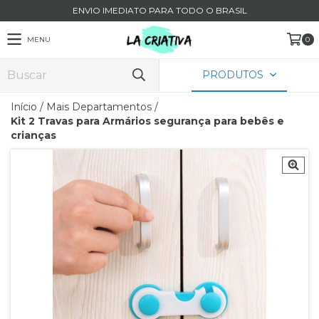
ENVIO IMEDIATO PARA TODO O BRASIL
MENU
0
PRODUTOS
Início
/
Mais Departamentos
/
Kit 2 Travas para Armários segurança para bebês e
crianças