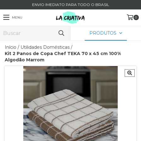
ENVIO IMEDIATO PARA TODO O BRASIL
MENU
0
PRODUTOS
Início
/
Utilidades Domésticas
/
Kit 2 Panos de Copa Chef TEKA 70 x 45 cm 100%
Algodão Marrom