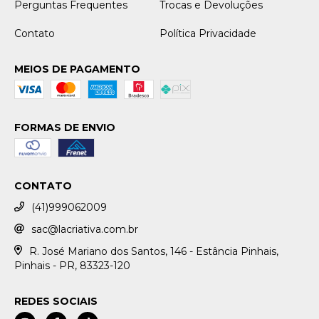
Perguntas Frequentes
Trocas e Devoluções
Contato
Política Privacidade
MEIOS DE PAGAMENTO
FORMAS DE ENVIO
CONTATO
(41)999062009
sac@lacriativa.com.br
R. José Mariano dos Santos, 146 - Estância Pinhais,
Pinhais - PR, 83323-120
REDES SOCIAIS