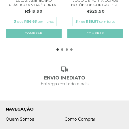
LUGAR AMERICANO
JOGO DE PORTA COPOS
PLÁSTICO A VIDA É CURTA...
BOTÕES DE CONTROLE P...
R$19,90
R$29,90
3
x de
R$6,63
sem juros
3
x de
R$9,97
sem juros
ENVIO IMEDIATO
Entrega em todo o país
NAVEGAÇÃO
Quem Somos
Como Comprar