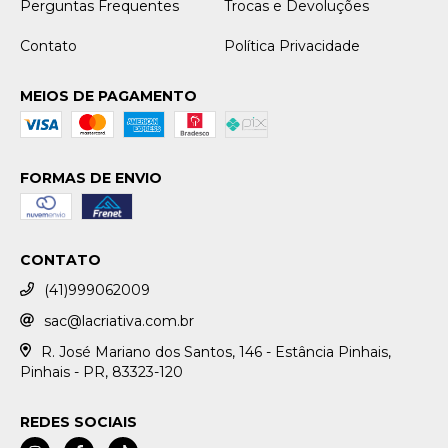
Perguntas Frequentes
Trocas e Devoluções
Contato
Política Privacidade
MEIOS DE PAGAMENTO
FORMAS DE ENVIO
CONTATO
(41)999062009
sac@lacriativa.com.br
R. José Mariano dos Santos, 146 - Estância Pinhais,
Pinhais - PR, 83323-120
REDES SOCIAIS