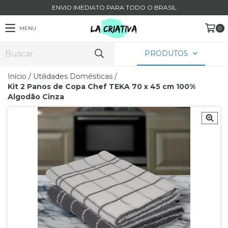
ENVIO IMEDIATO PARA TODO O BRASIL
MENU
0
PRODUTOS
Início
/
Utilidades Domésticas
/
Kit 2 Panos de Copa Chef TEKA 70 x 45 cm 100%
Algodão Cinza