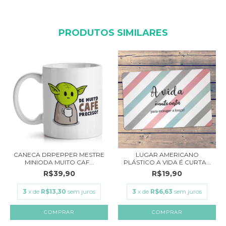
PRODUTOS SIMILARES
CANECA DRPEPPER MESTRE
LUGAR AMERICANO
MINIODA MUITO CAF...
PLÁSTICO A VIDA É CURTA...
R$39,90
R$19,90
3
x de
R$13,30
sem juros
3
x de
R$6,63
sem juros