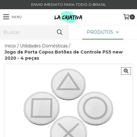
ENVIO IMEDIATO PARA TODO O BRASIL
MENU
0
PRODUTOS
Início
/
Utilidades Domésticas
/
Jogo de Porta Copos Botões de Controle PS5 new
2020 - 4 peças