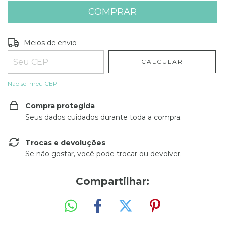
Entregas para o CEP:
ALTERAR CEP
Meios de envio
CALCULAR
Não sei meu CEP
Compra protegida
Seus dados cuidados durante toda a compra.
Trocas e devoluções
Se não gostar, você pode trocar ou devolver.
Compartilhar: