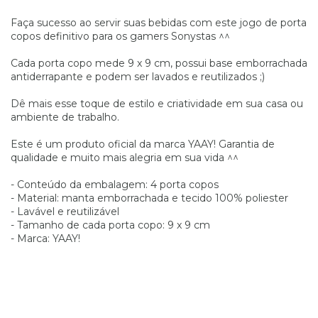
Faça sucesso ao servir suas bebidas com este jogo de porta
copos definitivo para os gamers Sonystas ^^
Cada porta copo mede 9 x 9 cm, possui base emborrachada
antiderrapante e podem ser lavados e reutilizados ;)
Dê mais esse toque de estilo e criatividade em sua casa ou
ambiente de trabalho.
Este é um produto oficial da marca YAAY! Garantia de
qualidade e muito mais alegria em sua vida ^^
- Conteúdo da embalagem: 4 porta copos
- Material: manta emborrachada e tecido 100% poliester
- Lavável e reutilizável
- Tamanho de cada porta copo: 9 x 9 cm
- Marca: YAAY!
pcp000