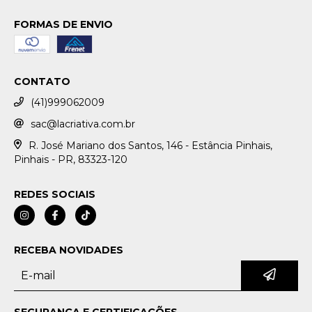
FORMAS DE ENVIO
CONTATO
(41)999062009
sac@lacriativa.com.br
R. José Mariano dos Santos, 146 - Estância Pinhais,
Pinhais - PR, 83323-120
REDES SOCIAIS
RECEBA NOVIDADES