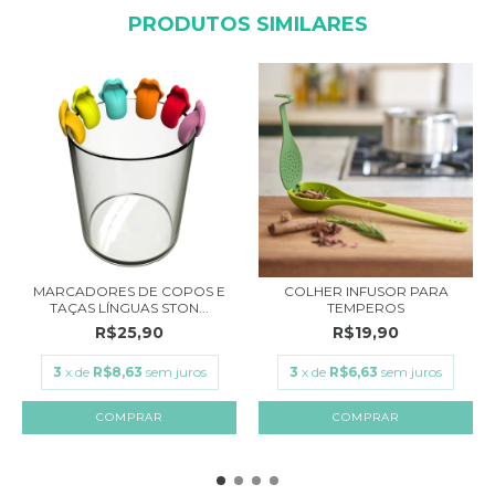
PRODUTOS SIMILARES
MARCADORES DE COPOS E
COLHER INFUSOR PARA
TAÇAS LÍNGUAS STON...
TEMPEROS
R$25,90
R$19,90
3
x de
R$8,63
sem juros
3
x de
R$6,63
sem juros