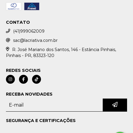
CONTATO
(41)999062009
sac@lacriativa.com.br
R. José Mariano dos Santos, 146 - Estância Pinhais,
Pinhais - PR, 83323-120
REDES SOCIAIS
RECEBA NOVIDADES
SEGURANÇA E CERTIFICAÇÕES