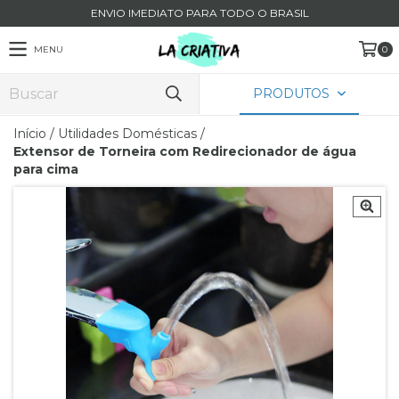
ENVIO IMEDIATO PARA TODO O BRASIL
MENU
0
PRODUTOS
Início
/
Utilidades Domésticas
/
Extensor de Torneira com Redirecionador de água
para cima