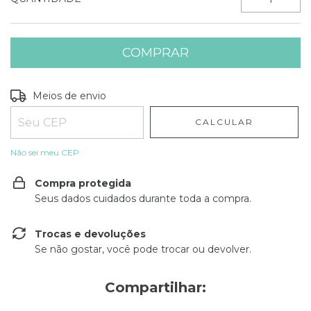
Entregas para o CEP:
ALTERAR CEP
Meios de envio
CALCULAR
Não sei meu CEP
Compra protegida
Seus dados cuidados durante toda a compra.
Trocas e devoluções
Se não gostar, você pode trocar ou devolver.
Compartilhar: