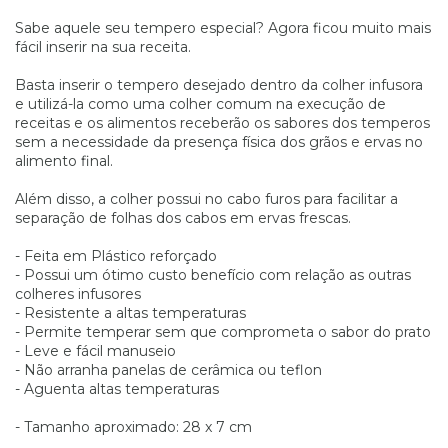
Sabe aquele seu tempero especial? Agora ficou muito mais
fácil inserir na sua receita.
Basta inserir o tempero desejado dentro da colher infusora
e utilizá-la como uma colher comum na execução de
receitas e os alimentos receberão os sabores dos temperos
sem a necessidade da presença física dos grãos e ervas no
alimento final.
Além disso, a colher possui no cabo furos para facilitar a
separação de folhas dos cabos em ervas frescas.
- Feita em Plástico reforçado
- Possui um ótimo custo benefício com relação as outras
colheres infusores
- Resistente a altas temperaturas
- Permite temperar sem que comprometa o sabor do prato
- Leve e fácil manuseio
- Não arranha panelas de cerâmica ou teflon
- Aguenta altas temperaturas
- Tamanho aproximado: 28 x 7 cm