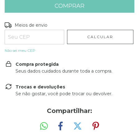
Entregas para o CEP:
ALTERAR CEP
Meios de envio
CALCULAR
Não sei meu CEP
Compra protegida
Seus dados cuidados durante toda a compra.
Trocas e devoluções
Se não gostar, você pode trocar ou devolver.
Compartilhar: