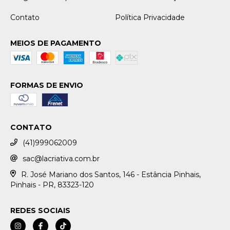
Contato
Política Privacidade
MEIOS DE PAGAMENTO
FORMAS DE ENVIO
CONTATO
(41)999062009
sac@lacriativa.com.br
R. José Mariano dos Santos, 146 - Estância Pinhais,
Pinhais - PR, 83323-120
REDES SOCIAIS