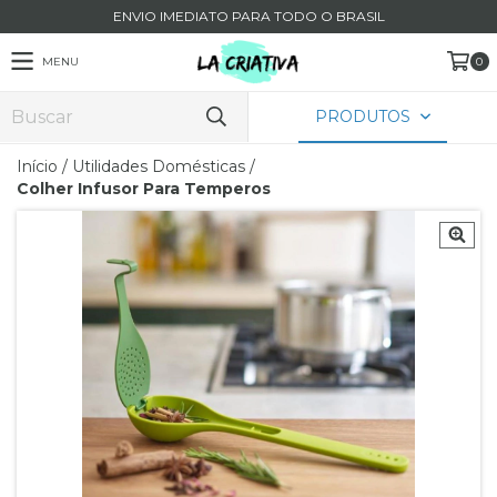
ENVIO IMEDIATO PARA TODO O BRASIL
MENU
0
PRODUTOS
Início
/
Utilidades Domésticas
/
Colher Infusor Para Temperos