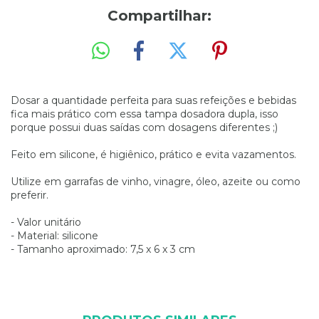
Compartilhar:
Dosar a quantidade perfeita para suas refeições e bebidas
fica mais prático com essa tampa dosadora dupla, isso
porque possui duas saídas com dosagens diferentes ;)
Feito em silicone, é higiênico, prático e evita vazamentos.
Utilize em garrafas de vinho, vinagre, óleo, azeite ou como
preferir.
- Valor unitário
- Material: silicone
- Tamanho aproximado: 7,5 x 6 x 3 cm