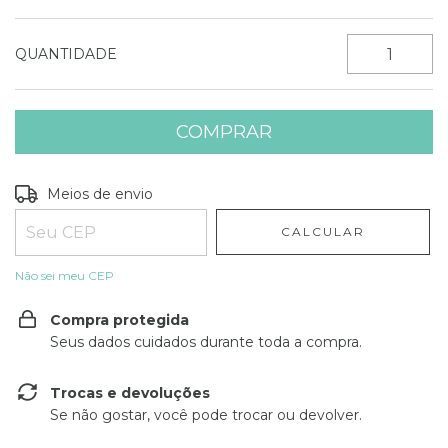
QUANTIDADE
Entregas para o CEP:
ALTERAR CEP
Meios de envio
CALCULAR
Não sei meu CEP
Compra protegida
Seus dados cuidados durante toda a compra.
Trocas e devoluções
Se não gostar, você pode trocar ou devolver.