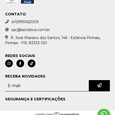
CONTATO
(41)999062009
sac@lacriativa.com.br
R. José Mariano dos Santos, 146 - Estância Pinhais,
Pinhais - PR, 83323-120
REDES SOCIAIS
RECEBA NOVIDADES
SEGURANÇA E CERTIFICAÇÕES