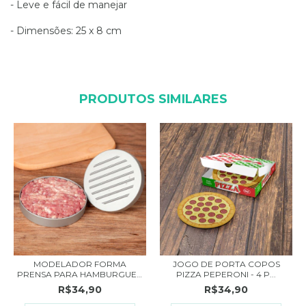
- Leve e fácil de manejar
- Dimensões: 25 x 8 cm
PRODUTOS SIMILARES
MODELADOR FORMA
JOGO DE PORTA COPOS
PRENSA PARA HAMBURGUER
PIZZA PEPERONI - 4 P...
G...
R$34,90
R$34,90