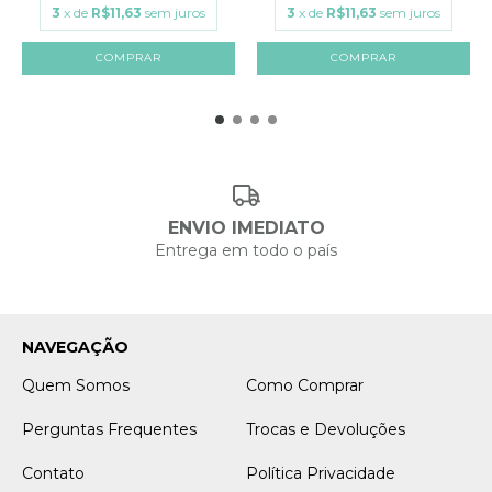
3
x de
R$11,63
sem juros
3
x de
R$11,63
sem juros
ENVIO IMEDIATO
Entrega em todo o país
NAVEGAÇÃO
Quem Somos
Como Comprar
Perguntas Frequentes
Trocas e Devoluções
Contato
Política Privacidade