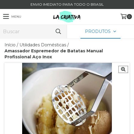
ENVIO IMEDIATO PARA TODO O BRASIL
MENU
0
PRODUTOS
Início
/
Utilidades Domésticas
/
Amassador Espremedor de Batatas Manual
Profissional Aço Inox