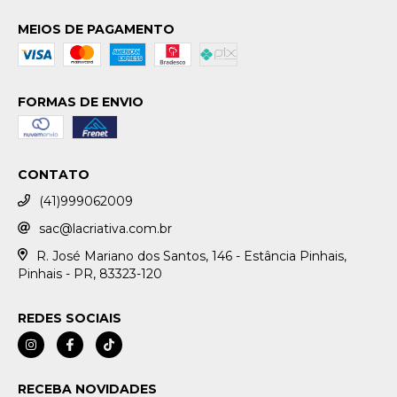
MEIOS DE PAGAMENTO
FORMAS DE ENVIO
CONTATO
(41)999062009
sac@lacriativa.com.br
R. José Mariano dos Santos, 146 - Estância Pinhais,
Pinhais - PR, 83323-120
REDES SOCIAIS
RECEBA NOVIDADES