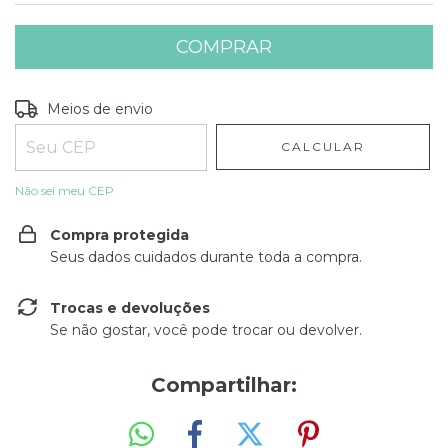
Entregas para o CEP:
ALTERAR CEP
Meios de envio
CALCULAR
Não sei meu CEP
Compra protegida
Seus dados cuidados durante toda a compra.
Trocas e devoluções
Se não gostar, você pode trocar ou devolver.
Compartilhar: