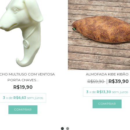
CHO MULTIUSO COM VENTOSA
ALMOFADA KIBE KIBÃO
PORTA CHAVES...
R$39,90
R$59,90
R$19,90
3
x de
R$13,30
sem juros
3
x de
R$6,63
sem juros