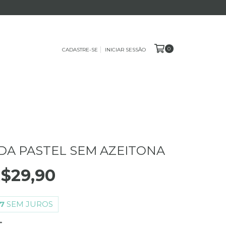
0
CADASTRE-SE
INICIAR SESSÃO
A PASTEL SEM AZEITONA
$29,90
7
SEM JUROS