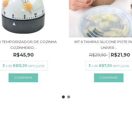
R TEMPORIZADOR DE COZINHA
KIT 6 TAMPAS SILICONE POTE 
COZINHEIRO...
UNIVER...
R$45,90
R$21,90
R$29,90
3
x de
R$15,30
sem juros
3
x de
R$7,30
sem juros
COMPRAR