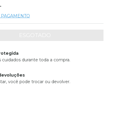
E PAGAMENTO
rotegida
 cuidados durante toda a compra.
devoluções
tar, você pode trocar ou devolver.