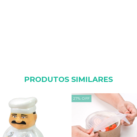
PRODUTOS SIMILARES
27
%
OFF