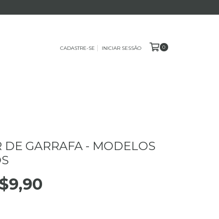
0
CADASTRE-SE
INICIAR SESSÃO
 DE GARRAFA - MODELOS
OS
$9,90