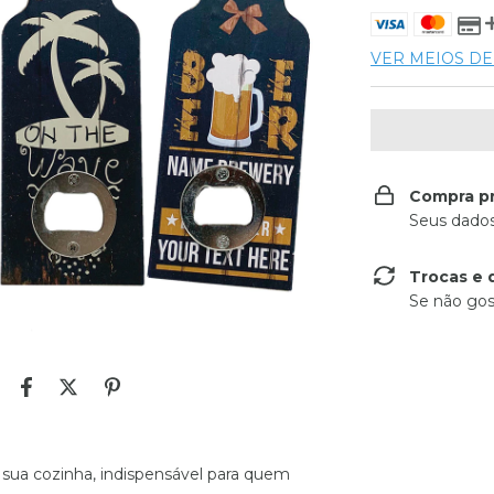
VER MEIOS D
Compra p
Seus dados
Trocas e 
Se não gos
a sua cozinha, indispensável para quem