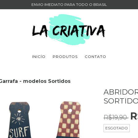
ENVIO IMEDIATO PARA TODO O BRASIL
INICÍO
PRODUTOS
CONTATO
Garrafa - modelos Sortidos
ABRIDOR
SORTID
R
R$19,90
ESGOTADO